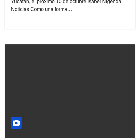
Yucatán, el próximo 10 de octubre Isabel Nigenda
Noticias Como una forma…