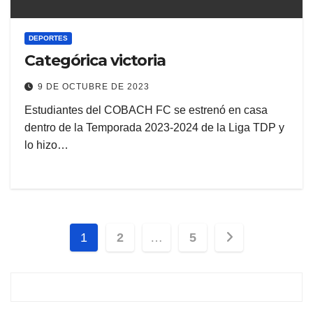
DEPORTES
Categórica victoria
9 DE OCTUBRE DE 2023
Estudiantes del COBACH FC se estrenó en casa
dentro de la Temporada 2023-2024 de la Liga TDP y
lo hizo…
Paginación
1
2
…
5
de
entradas