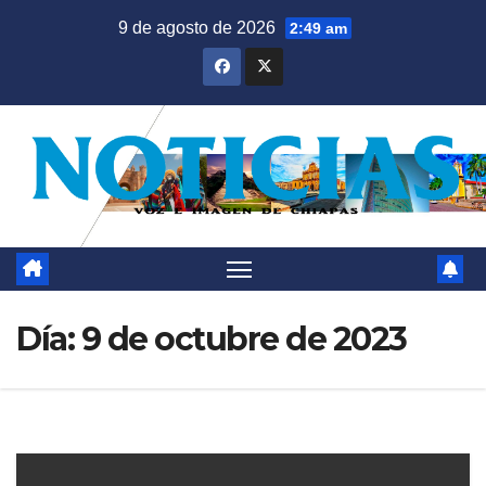
Saltar
9 de agosto de 2026
2:49 am
al
contenido
Día:
9 de octubre de 2023