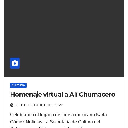
CULTURA
Homenaje virtual a Alí Chumacero
20 DE OCTUBRE DE 2023
Celebrando el legado del poeta mexicano Karla
Gómez Noticias La Secretaría de Cultura del