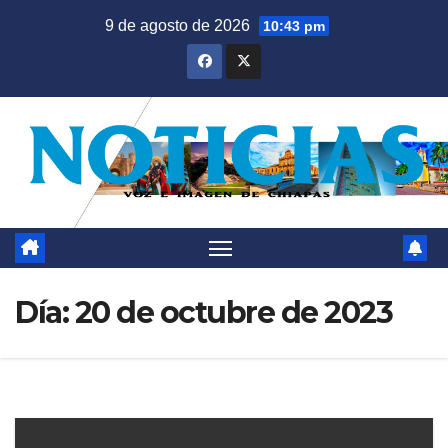
Saltar
9 de agosto de 2026
10:43 pm
al
contenido
Día:
20 de octubre de 2023