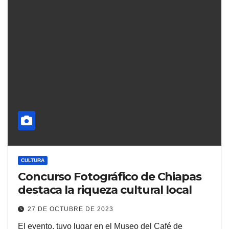
CULTURA
Concurso Fotográfico de Chiapas
destaca la riqueza cultural local
27 DE OCTUBRE DE 2023
El evento, tuvo lugar en el Museo del Café de