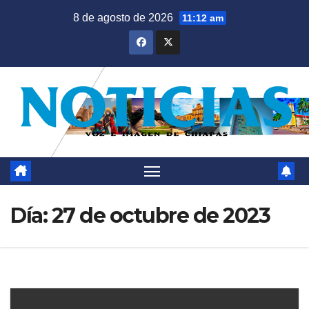
Saltar
8 de agosto de 2026
11:12 am
al
contenido
Día:
27 de octubre de 2023