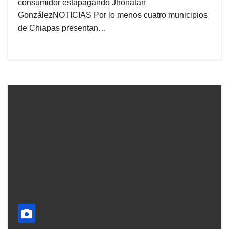
consumidor estápagando Jhonatan
GonzálezNOTICIAS Por lo menos cuatro municipios
de Chiapas presentan…