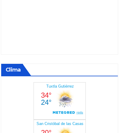
Clima