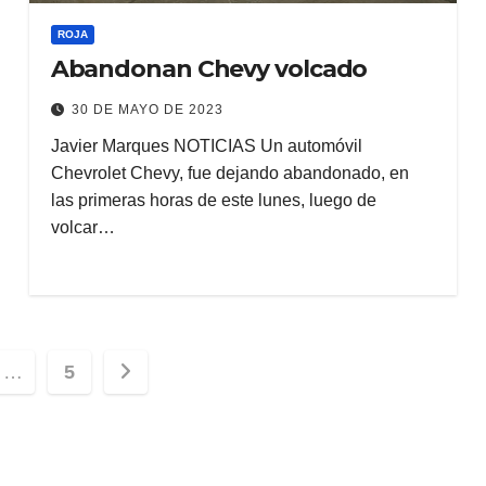
ROJA
Abandonan Chevy volcado
30 DE MAYO DE 2023
Javier Marques NOTICIAS Un automóvil
Chevrolet Chevy, fue dejando abandonado, en
las primeras horas de este lunes, luego de
volcar…
ción
…
5
s