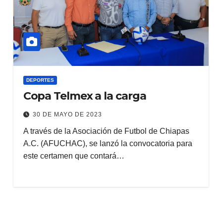
DEPORTES
Copa Telmex a la carga
30 DE MAYO DE 2023
A través de la Asociación de Futbol de Chiapas
A.C. (AFUCHAC), se lanzó la convocatoria para
este certamen que contará…