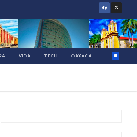
RA
VIDA
TECH
OAXACA