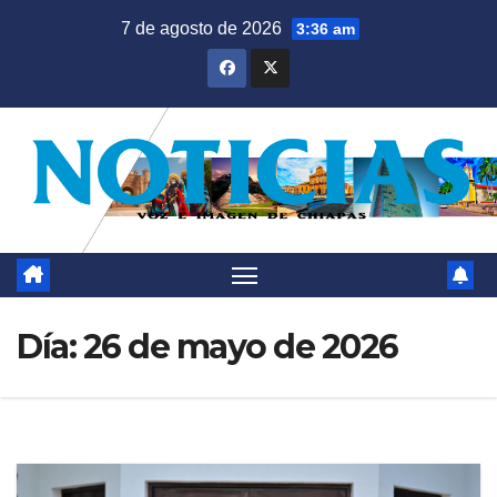
Saltar
7 de agosto de 2026
3:36 am
al
contenido
Día:
26 de mayo de 2026