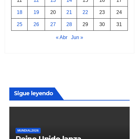
11
12
13
14
15
16
17
18
19
20
21
22
23
24
25
26
27
28
29
30
31
« Abr
Jun »
Sigue leyendo
MUNDIAL2026
Reino Unido lanza