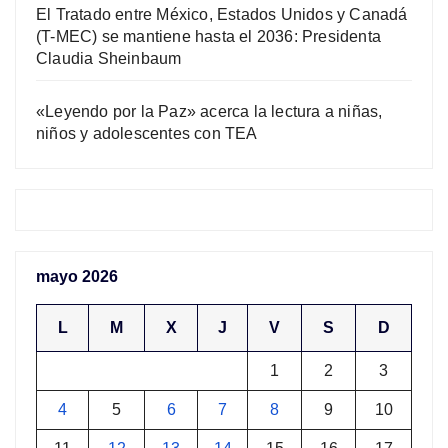
El Tratado entre México, Estados Unidos y Canadá
(T-MEC) se mantiene hasta el 2036: Presidenta
Claudia Sheinbaum
«Leyendo por la Paz» acerca la lectura a niñas,
niños y adolescentes con TEA
mayo 2026
L
M
X
J
V
S
D
1
2
3
4
5
6
7
8
9
10