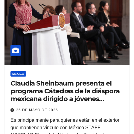
MÉXICO
Claudia Sheinbaum presenta el
programa Cátedras de la diáspora
mexicana dirigido a jóvenes
investigadores
26 DE MAYO DE 2026
Es principalmente para quienes están en el exterior
que mantienen vínculo con México STAFF