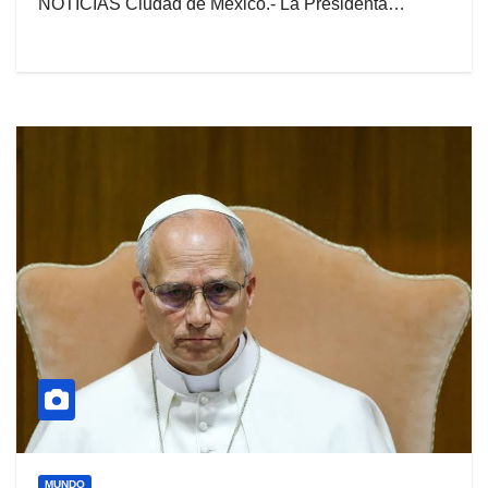
NOTICIAS Ciudad de México.- La Presidenta…
MUNDO