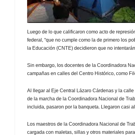
Luego de lo que calificaron como acto de represió
federal, “que no cumple como la de primero los po
la Educación (CNTE) decidieron que no intentarán 
Sin embargo, los docentes de la Coordinadora Nac
campañas en calles del Centro Histórico, como F
Al llegar al Eje Central Lázaro Cárdenas y la call
de la marcha de la Coordinadora Nacional de Trab
incluida, pasaron por la banqueta. Llegaron casi al
Los maestros de la Coordinadora Nacional de Trab
cargada con maletas, sillas y otros materiales para 