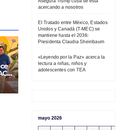
Asegura Trump cuba se está
acercando a nosotros
El Tratado entre México, Estados
Unidos y Canadá (T-MEC) se
mantiene hasta el 2036:
Presidenta Claudia Sheinbaum
«Leyendo por la Paz» acerca la
lectura a niñas, niños y
ece
adolescentes con TEA
CACH
ción
mayo 2026