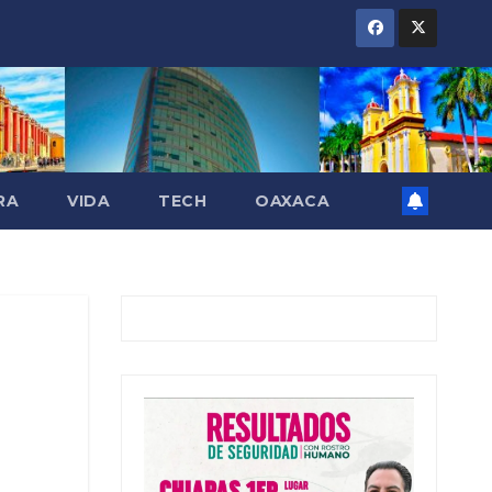
RA
VIDA
TECH
OAXACA