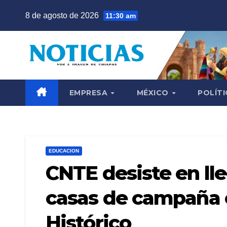
Saltar
8 de agosto de 2026
11:30 am
al
contenido
EMPRESA
MÉXICO
POLÍTI
EDUCACION
CNTE desiste en lle
casas de campaña e
Histórico