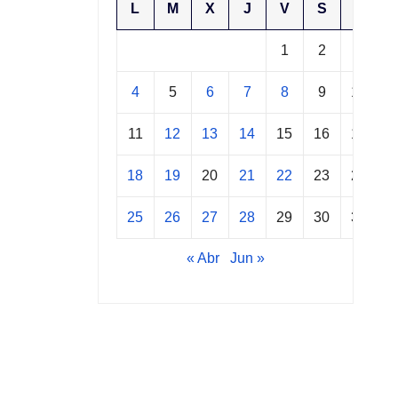
L
M
X
J
V
S
D
1
2
3
4
5
6
7
8
9
10
11
12
13
14
15
16
17
18
19
20
21
22
23
24
25
26
27
28
29
30
31
« Abr
Jun »