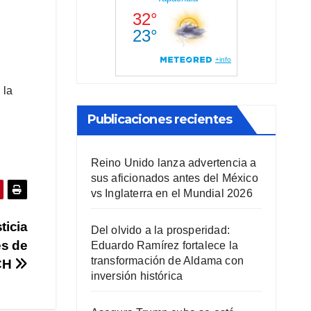
 la
Publicaciones recientes
Reino Unido lanza advertencia a
sus aficionados antes del México
vs Inglaterra en el Mundial 2026
ticia
Del olvido a la prosperidad:
es de
Eduardo Ramírez fortalece la
transformación de Aldama con
CH
inversión histórica