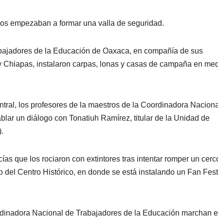
os empezaban a formar una valla de seguridad.
bajadores de la Educación de Oaxaca, en compañía de sus
y Chiapas, instalaron carpas, lonas y casas de campaña en me
tral, los profesores de la maestros de la Coordinadora Naciona
blar un diálogo con Tonatiuh Ramírez, titular de la Unidad de
.
ías que los rociaron con extintores tras intentar romper un cerc
o del Centro Histórico, en donde se está instalando un Fan Fes
rdinadora Nacional de Trabajadores de la Educación marchan e