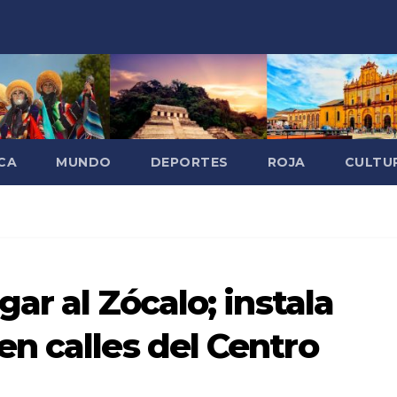
CA
MUNDO
DEPORTES
ROJA
CULTU
gar al Zócalo; instala
n calles del Centro