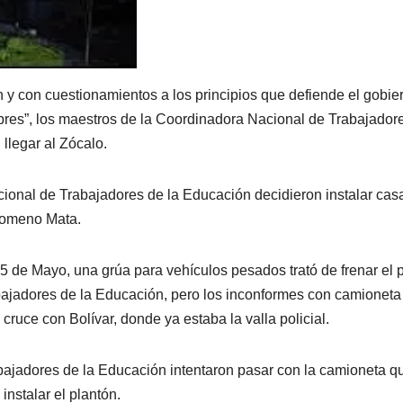
n y con cuestionamientos a los principios que defiende el gobie
bres”, los maestros de la Coordinadora Nacional de Trabajador
llegar al Zócalo.
ional de Trabajadores de la Educación decidieron instalar cas
ilomeno Mata.
e 5 de Mayo, una grúa para vehículos pesados trató de frenar el 
ajadores de la Educación, pero los inconformes con camioneta
 cruce con Bolívar, donde ya estaba la valla policial.
ajadores de la Educación intentaron pasar con la camioneta q
instalar el plantón.