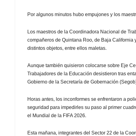
Por algunos minutos hubo empujones y los maestr
Los maestros de la Coordinadora Nacional de Tra
compañeros de Quintana Roo, de Baja California 
distintos objetos, entre ellos maletas.
Aunque también quisieron colocarse sobre Eje Cen
Trabajadores de la Educación desistieron tras enta
Gobierno de la Secretaría de Gobernación (Segob)
Horas antes, los inconformes se enfrentaron a polic
seguridad para impedirles su paso al primer cuadr
el Mundial de la FIFA 2026.
Esta mañana, integrantes del Sector 22 de la Coo