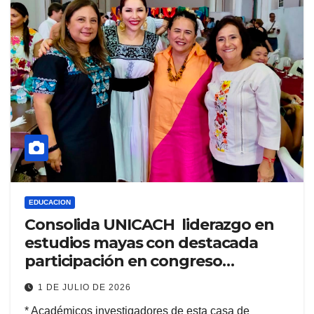
EDUCACION
Consolida UNICACH liderazgo en
estudios mayas con destacada
participación en congreso
internacional
1 DE JULIO DE 2026
* Académicos investigadores de esta casa de