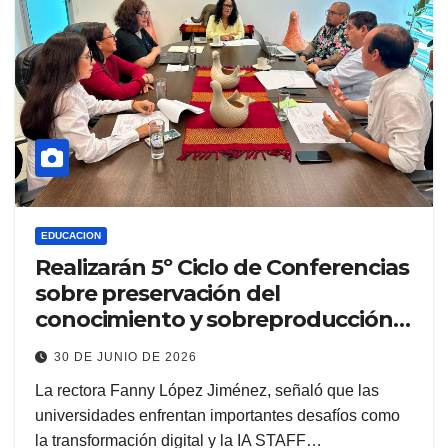
EDUCACION
Realizarán 5º Ciclo de Conferencias
sobre preservación del
conocimiento y sobreproducción
informativa en la era digital
30 DE JUNIO DE 2026
La rectora Fanny López Jiménez, señaló que las
universidades enfrentan importantes desafíos como
la transformación digital y la IA STAFF…