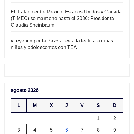
El Tratado entre México, Estados Unidos y Canadá
(T-MEC) se mantiene hasta el 2036: Presidenta
Claudia Sheinbaum
«Leyendo por la Paz» acerca la lectura a niñas,
niños y adolescentes con TEA
agosto 2026
L
M
X
J
V
S
D
1
2
3
4
5
6
7
8
9