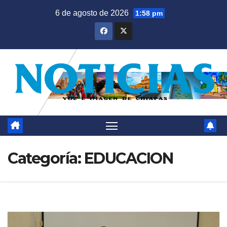
Saltar
6 de agosto de 2026
1:58 pm
al
contenido
Categoría:
EDUCACION