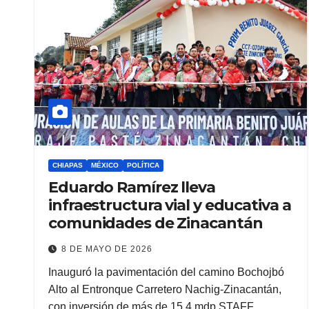
CHIAPAS
MÉXICO
POLÍTICA
Eduardo Ramírez lleva
infraestructura vial y educativa a
comunidades de Zinacantán
8 DE MAYO DE 2026
Inauguró la pavimentación del camino Bochojbó
Alto al Entronque Carretero Nachig-Zinacantán,
con inversión de más de 15.4 mdp STAFF