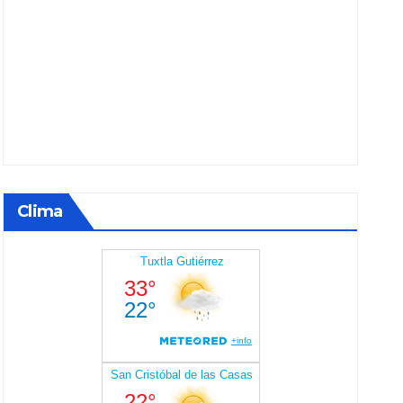
Clima