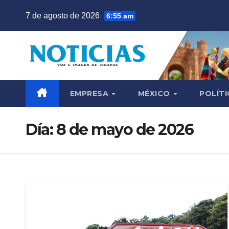
Saltar
7 de agosto de 2026
6:55 am
al
contenido
EMPRESA
MÉXICO
POLÍTI
Día:
8 de mayo de 2026