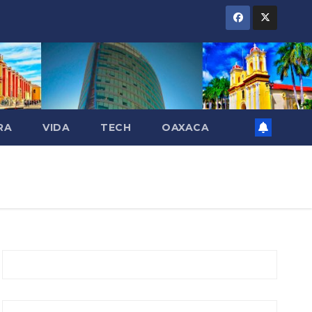
RA
VIDA
TECH
OAXACA