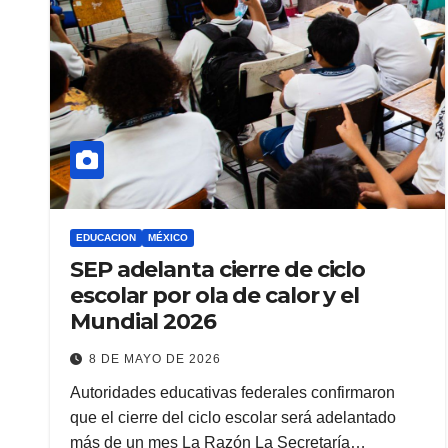
EDUCACION
MÉXICO
SEP adelanta cierre de ciclo
escolar por ola de calor y el
Mundial 2026
8 DE MAYO DE 2026
Autoridades educativas federales confirmaron
que el cierre del ciclo escolar será adelantado
más de un mes La Razón La Secretaría…