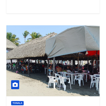
TONALA