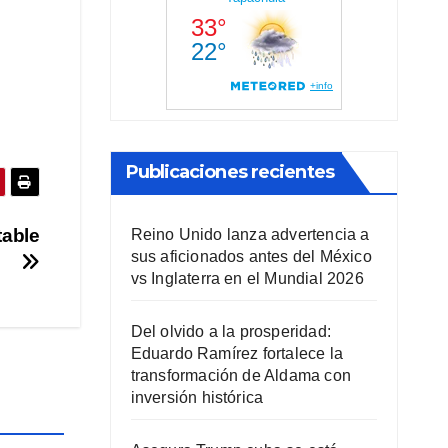
Publicaciones recientes
table
Reino Unido lanza advertencia a
sus aficionados antes del México
vs Inglaterra en el Mundial 2026
Del olvido a la prosperidad:
Eduardo Ramírez fortalece la
transformación de Aldama con
inversión histórica