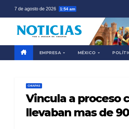
Saltar
7 de agosto de 2026
1:54 am
al
contenido
EMPRESA
MÉXICO
POLÍTI
CHIAPAS
Vincula a proceso 
llevaban mas de 90