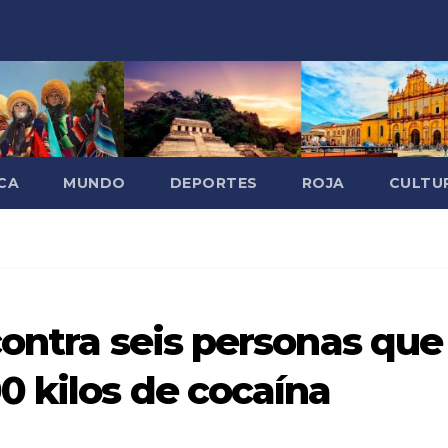
CA
MUNDO
DEPORTES
ROJA
CULTU
contra seis personas que
0 kilos de cocaína