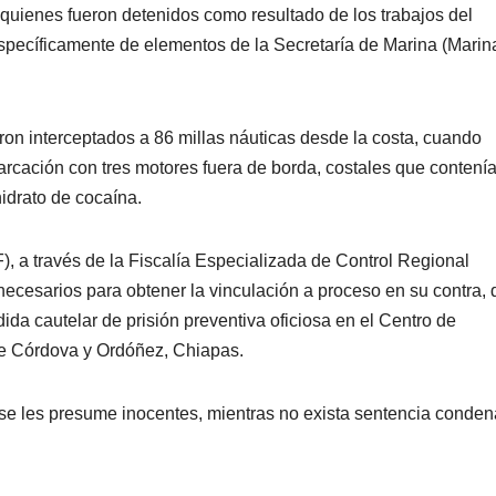
 quienes fueron detenidos como resultado de los trabajos del
pecíficamente de elementos de la Secretaría de Marina (Marina
on interceptados a 86 millas náuticas desde la costa, cuando
cación con tres motores fuera de borda, costales que contení
idrato de cocaína.
), a través de la Fiscalía Especializada de Control Regional
ecesarios para obtener la vinculación a proceso en su contra, 
da cautelar de prisión preventiva oficiosa en el Centro de
de Córdova y Ordóñez, Chiapas.
e les presume inocentes, mientras no exista sentencia conden