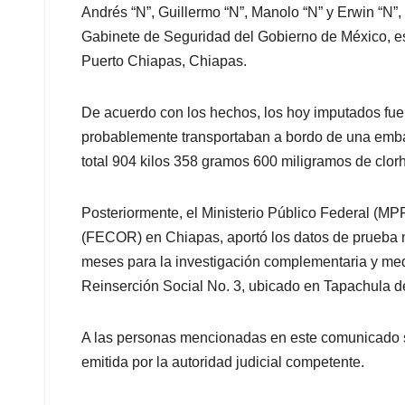
Andrés “N”, Guillermo “N”, Manolo “N” y Erwin “N”,
Gabinete de Seguridad del Gobierno de México, es
Puerto Chiapas, Chiapas.
De acuerdo con los hechos, los hoy imputados fuer
probablemente transportaban a bordo de una embar
total 904 kilos 358 gramos 600 miligramos de clorh
Posteriormente, el Ministerio Público Federal (MPF
(FECOR) en Chiapas, aportó los datos de prueba n
meses para la investigación complementaria y medi
Reinserción Social No. 3, ubicado en Tapachula 
A las personas mencionadas en este comunicado s
emitida por la autoridad judicial competente.