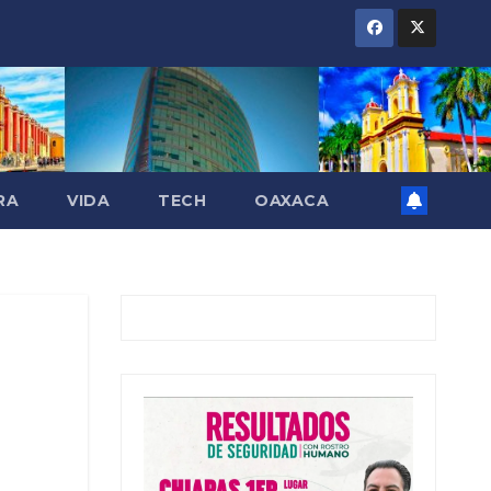
RA
VIDA
TECH
OAXACA