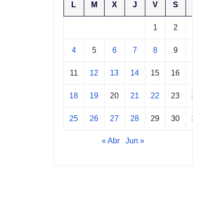
L
M
X
J
V
S
D
1
2
3
4
5
6
7
8
9
10
11
12
13
14
15
16
17
18
19
20
21
22
23
24
25
26
27
28
29
30
31
« Abr
Jun »