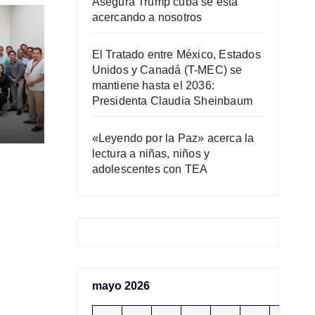
Asegura Trump cuba se está
acercando a nosotros
El Tratado entre México, Estados
Unidos y Canadá (T-MEC) se
mantiene hasta el 2036:
Presidenta Claudia Sheinbaum
«Leyendo por la Paz» acerca la
lectura a niñas, niños y
AC)
adolescentes con TEA
mayo 2026