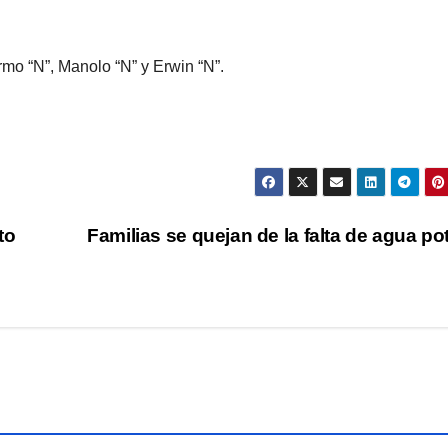
ermo “N”, Manolo “N” y Erwin “N”.
to
Familias se quejan de la falta de agua po