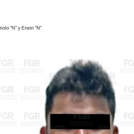
nolo “N” y Erwin “N”