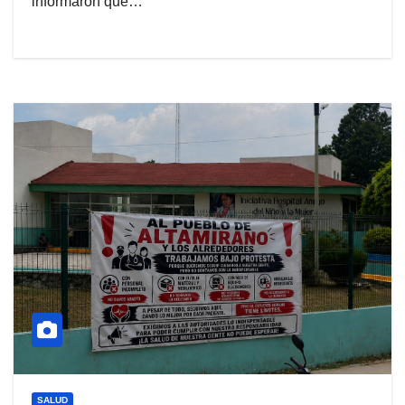
informaron que…
SALUD