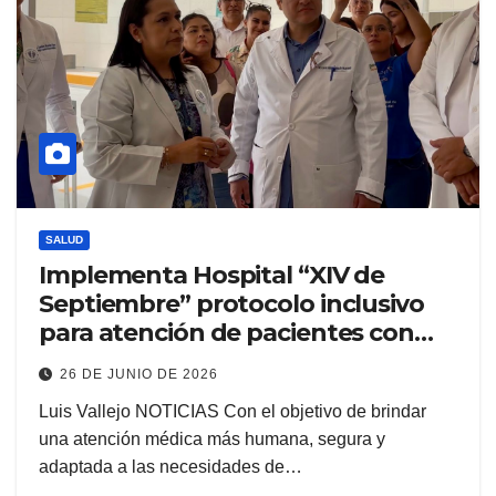
SALUD
Implementa Hospital “XIV de
Septiembre” protocolo inclusivo
para atención de pacientes con
autismo y neurodivergencias
26 DE JUNIO DE 2026
Luis Vallejo NOTICIAS Con el objetivo de brindar
una atención médica más humana, segura y
adaptada a las necesidades de…