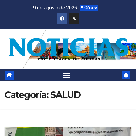
Saltar
9 de agosto de 2026
5:20 am
al
contenido
Categoría:
SALUD