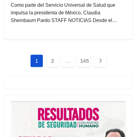
Como parte del Servicio Universal de Salud que
impulsa la presidenta de México, Claudia
Sheinbaum Pardo STAFF NOTICIAS Desde el…
Paginación
1
2
…
145
de
entradas