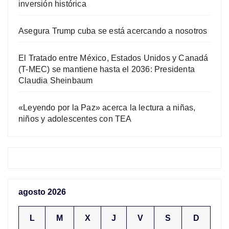
inversión histórica
Asegura Trump cuba se está acercando a nosotros
El Tratado entre México, Estados Unidos y Canadá
(T-MEC) se mantiene hasta el 2036: Presidenta
Claudia Sheinbaum
«Leyendo por la Paz» acerca la lectura a niñas,
niños y adolescentes con TEA
agosto 2026
L
M
X
J
V
S
D