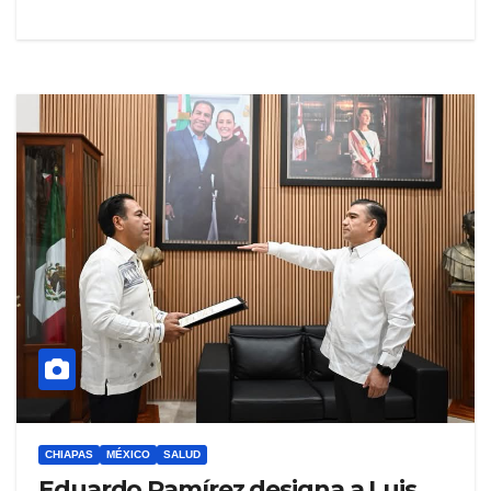
CHIAPAS
MÉXICO
SALUD
Eduardo Ramírez designa a Luis