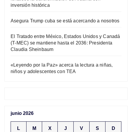
inversión histórica
Asegura Trump cuba se está acercando a nosotros
El Tratado entre México, Estados Unidos y Canadá
(T-MEC) se mantiene hasta el 2036: Presidenta
Claudia Sheinbaum
«Leyendo por la Paz» acerca la lectura a niñas,
niños y adolescentes con TEA
junio 2026
L
M
X
J
V
S
D