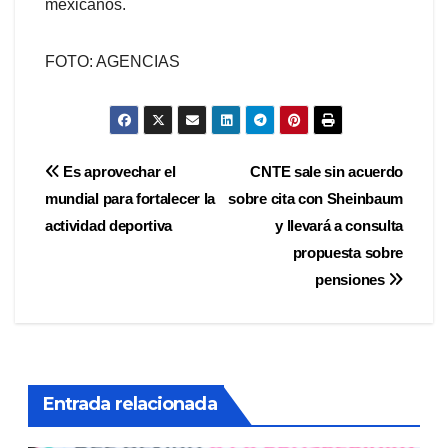
mexicanos.
FOTO: AGENCIAS
Navegación
Es aprovechar el
CNTE sale sin acuerdo
mundial para fortalecer la
sobre cita con Sheinbaum
de
actividad deportiva
y llevará a consulta
entradas
propuesta sobre
pensiones
Entrada relacionada