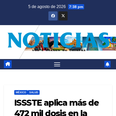
Saltar
5 de agosto de 2026
7:38 pm
al
contenido
MÉXICO
SALUD
ISSSTE aplica más de
472 mil dosis en la