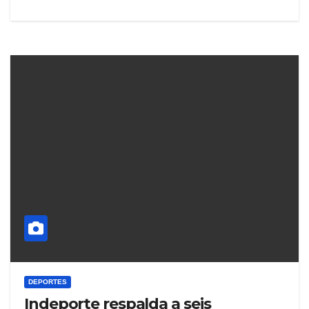
DEPORTES
Indeporte respalda a seis