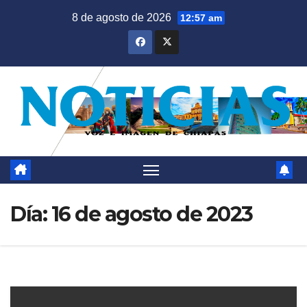
Saltar
8 de agosto de 2026
12:57 am
al
contenido
Día:
16 de agosto de 2023