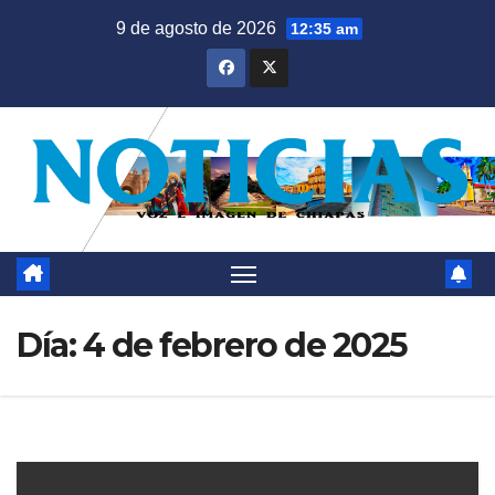
Saltar
9 de agosto de 2026
12:35 am
al
contenido
Día:
4 de febrero de 2025