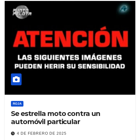
ROJA
Se estrella moto contra un
automóvil particular
4 DE FEBRERO DE 2025