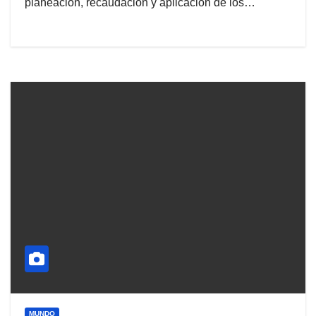
planeación, recaudación y aplicación de los…
MUNDO