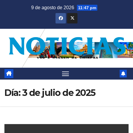
Saltar
9 de agosto de 2026
11:47 pm
al
contenido
Día:
3 de julio de 2025