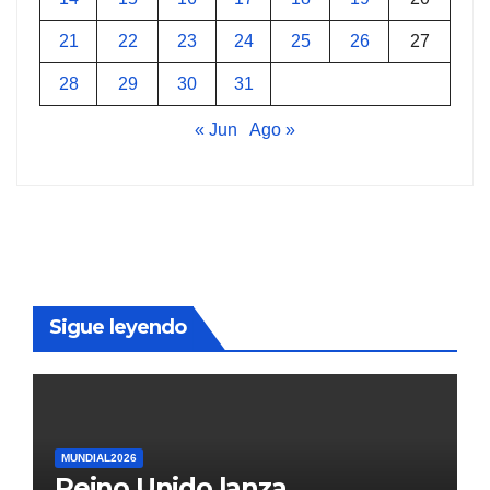
21
22
23
24
25
26
27
28
29
30
31
« Jun
Ago »
Sigue leyendo
MUNDIAL2026
Reino Unido lanza