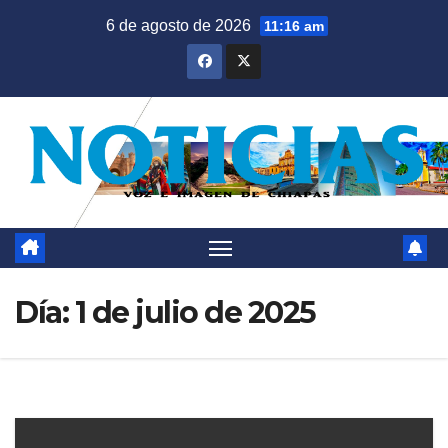
Saltar
6 de agosto de 2026
11:16 am
al
contenido
Día:
1 de julio de 2025