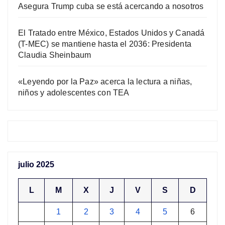
Asegura Trump cuba se está acercando a nosotros
El Tratado entre México, Estados Unidos y Canadá
(T-MEC) se mantiene hasta el 2036: Presidenta
Claudia Sheinbaum
«Leyendo por la Paz» acerca la lectura a niñas,
niños y adolescentes con TEA
julio 2025
L
M
X
J
V
S
D
1
2
3
4
5
6