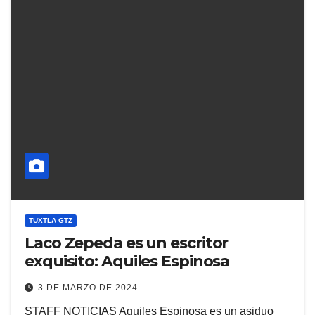
TUXTLA GTZ
Laco Zepeda es un escritor
exquisito: Aquiles Espinosa
3 DE MARZO DE 2024
STAFF NOTICIAS Aquiles Espinosa es un asiduo