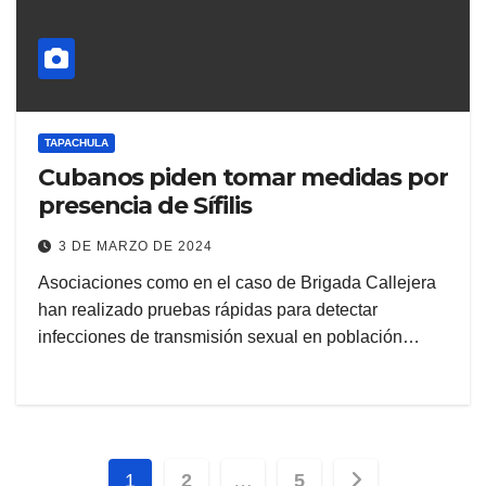
TAPACHULA
Cubanos piden tomar medidas por
presencia de Sífilis
3 DE MARZO DE 2024
Asociaciones como en el caso de Brigada Callejera
han realizado pruebas rápidas para detectar
infecciones de transmisión sexual en población…
Paginación
1
2
…
5