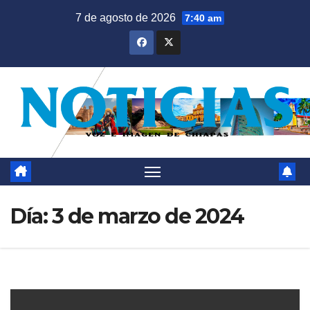
Saltar
7 de agosto de 2026
7:40 am
al
contenido
Día:
3 de marzo de 2024