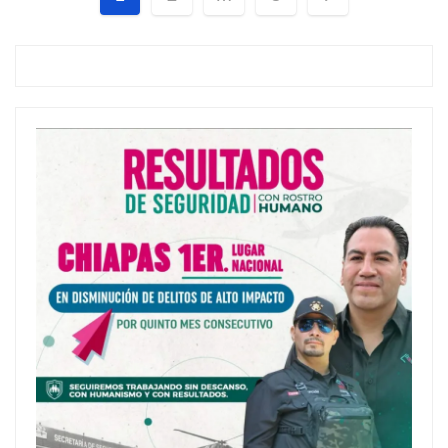
de
entradas