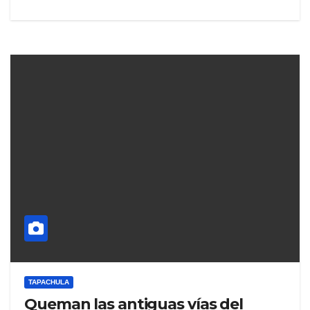
TAPACHULA
Queman las antiguas vías del