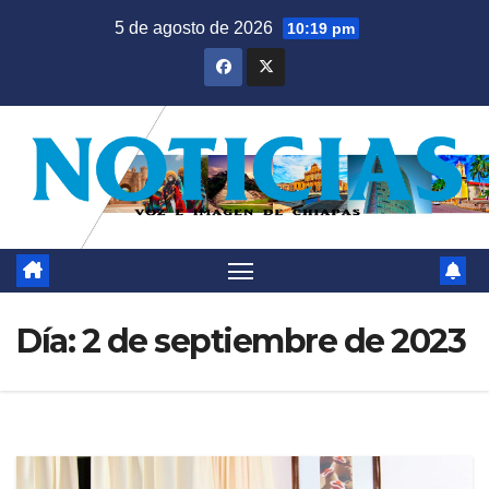
Saltar
5 de agosto de 2026
10:19 pm
al
contenido
Día:
2 de septiembre de 2023