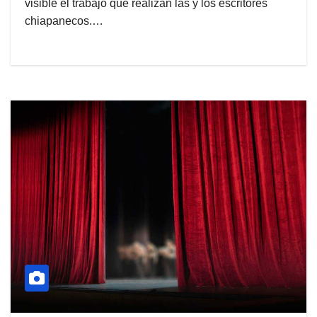
visible el trabajo que realizan las y los escritores
chiapanecos.…