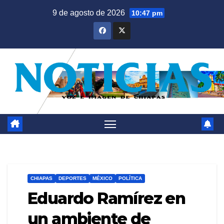
Saltar
9 de agosto de 2026
10:47 pm
al
contenido
CHIAPAS
DEPORTES
MÉXICO
POLÍTICA
Eduardo Ramírez en
un ambiente de