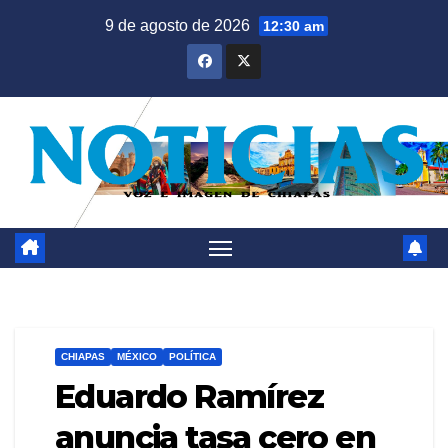
Saltar
9 de agosto de 2026
12:30 am
al
contenido
CHIAPAS
MÉXICO
POLÍTICA
Eduardo Ramírez
anuncia tasa cero en