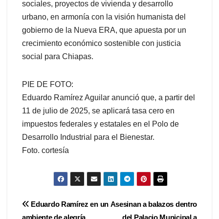
sociales, proyectos de vivienda y desarrollo
urbano, en armonía con la visión humanista del
gobierno de la Nueva ERA, que apuesta por un
crecimiento económico sostenible con justicia
social para Chiapas.
PIE DE FOTO:
Eduardo Ramírez Aguilar anunció que, a partir del
11 de julio de 2025, se aplicará tasa cero en
impuestos federales y estatales en el Polo de
Desarrollo Industrial para el Bienestar.
Foto. cortesía
Navegación
Eduardo Ramírez en un
Asesinan a balazos dentro
ambiente de alegría,
del Palacio Municipal a