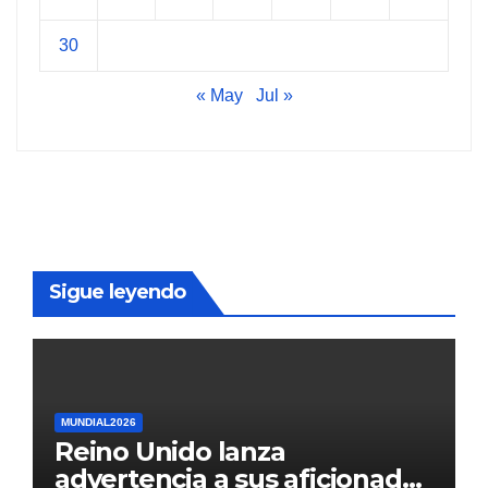
30
« May
Jul »
Sigue leyendo
MUNDIAL2026
Reino Unido lanza
advertencia a sus aficionados