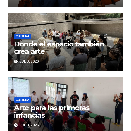
CULTURA
Donde el espacio también
crea arte
JUL 3, 2026
CULTURA
Arte para las primeras
infancias
JUL 3, 2026