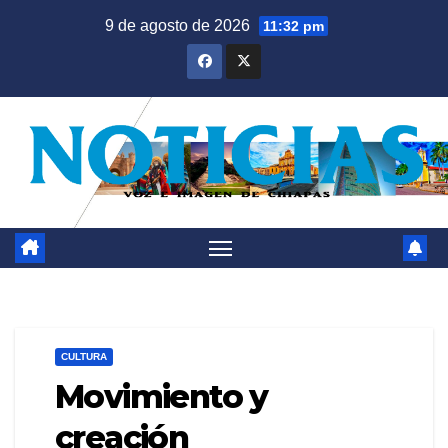
Saltar
9 de agosto de 2026
11:32 pm
al
contenido
CULTURA
Movimiento y
creación