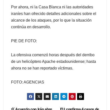
Por ahora, ni la Casa Blanca ni las autoridades
iraníes han ofrecido detalles adicionales sobre el
alcance de los ataques, por lo que la situación
continúa en desarrollo.
PIE DE FOTO:
La ofensiva comenzó horas después del derribo
de un helicóptero Apache estadounidense; hasta
ahora no se han reportado víctimas.
FOTO: AGENCIAS
Acuerdo con Irán abre
EU confirma 4 casos de