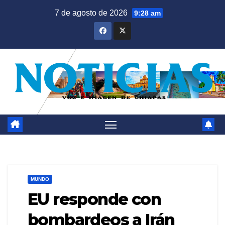
Saltar
7 de agosto de 2026
9:28 am
al
contenido
MUNDO
EU responde con
bombardeos a Irán