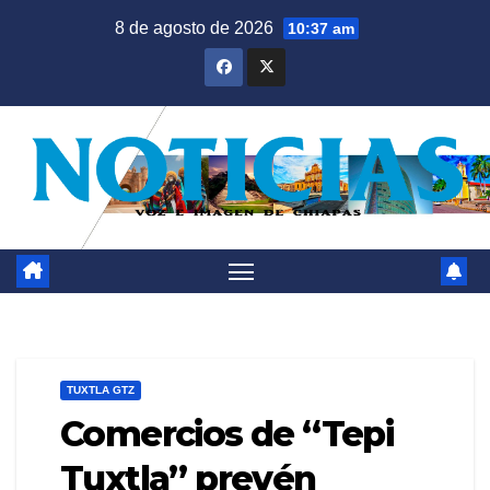
Saltar
8 de agosto de 2026
10:37 am
al
contenido
TUXTLA GTZ
Comercios de “Tepi
Tuxtla” prevén