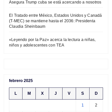
Asegura Trump cuba se está acercando a nosotros
El Tratado entre México, Estados Unidos y Canadá
(T-MEC) se mantiene hasta el 2036: Presidenta
Claudia Sheinbaum
«Leyendo por la Paz» acerca la lectura a niñas,
niños y adolescentes con TEA
febrero 2025
L
M
X
J
V
S
D
1
2