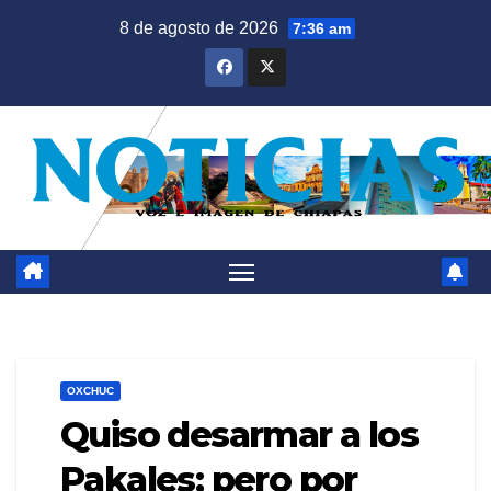
Saltar
8 de agosto de 2026
7:36 am
al
contenido
OXCHUC
Quiso desarmar a los
Pakales; pero por