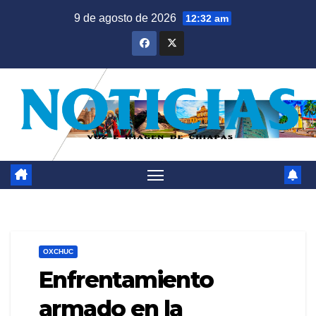
Saltar
9 de agosto de 2026
12:32 am
al
contenido
OXCHUC
Enfrentamiento
armado en la