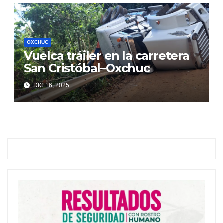
OXCHUC
Vuelca tráiler en la carretera
San Cristóbal–Oxchuc
DIC 16, 2025