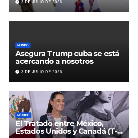
3 DE JULIO DE 2026
con inversión histórica
MUNDO
Asegura Trump cuba se está
acercando a nosotros
3 DE JULIO DE 2026
MÉXICO
El Tratado entre México,
Estados Unidos y Canadá (T-