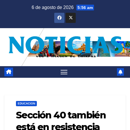
Saltar
6 de agosto de 2026
5:56 am
al
contenido
EDUCACION
Sección 40 también
está en resistencia