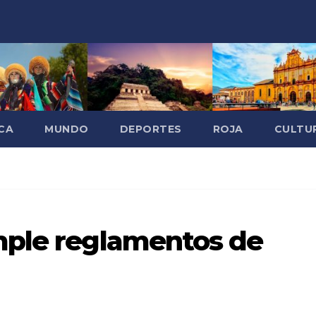
CA
MUNDO
DEPORTES
ROJA
CULTU
mple reglamentos de