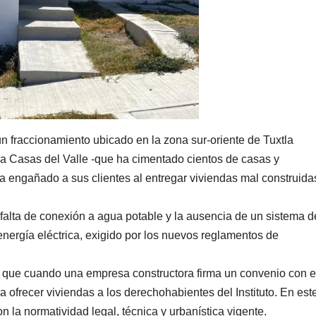
un fraccionamiento ubicado en la zona sur-oriente de Tuxtla
ra Casas del Valle -que ha cimentado cientos de casas y
a engañado a sus clientes al entregar viviendas mal construida
 falta de conexión a agua potable y la ausencia de un sistema d
nergía eléctrica, exigido por los nuevos reglamentos de
 que cuando una empresa constructora firma un convenio con e
a ofrecer viviendas a los derechohabientes del Instituto. En est
 la normatividad legal, técnica y urbanística vigente.