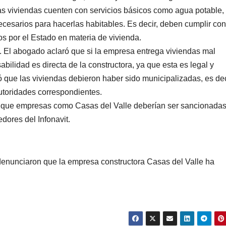
as viviendas cuenten con servicios básicos como agua potable,
ecesarios para hacerlas habitables. Es decir, deben cumplir con
os por el Estado en materia de vivienda.
. El abogado aclaró que si la empresa entrega viviendas mal
abilidad es directa de la constructora, ya que esta es legal y
 que las viviendas debieron haber sido municipalizadas, es dec
autoridades correspondientes.
ló que empresas como Casas del Valle deberían ser sancionadas
dores del Infonavit.
 denunciaron que la empresa constructora Casas del Valle ha