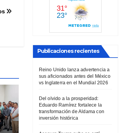
nos
Publicaciones recientes
Reino Unido lanza advertencia a
sus aficionados antes del México
vs Inglaterra en el Mundial 2026
Del olvido a la prosperidad:
Eduardo Ramírez fortalece la
transformación de Aldama con
inversión histórica