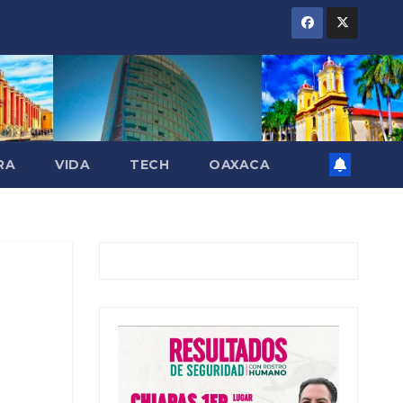
RA
VIDA
TECH
OAXACA