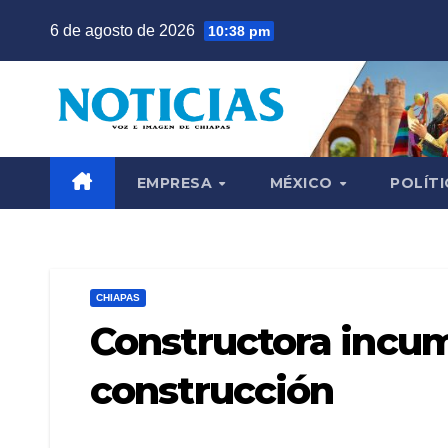
Saltar
6 de agosto de 2026
10:38 pm
al
contenido
EMPRESA
MÉXICO
POLÍTI
CHIAPAS
Constructora incu
construcción