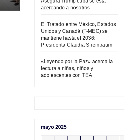
Asegura Trump cuba se está
acercando a nosotros
AC)
El Tratado entre México, Estados
Unidos y Canadá (T-MEC) se
mantiene hasta el 2036:
Presidenta Claudia Sheinbaum
«Leyendo por la Paz» acerca la
lectura a niñas, niños y
adolescentes con TEA
mayo 2025