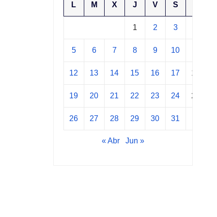
L
M
X
J
V
S
D
1
2
3
4
5
6
7
8
9
10
11
12
13
14
15
16
17
18
19
20
21
22
23
24
25
26
27
28
29
30
31
« Abr
Jun »