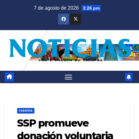
Saltar
7 de agosto de 2026
3:26 pm
al
contenido
CHIAPAS
SSP promueve
donación voluntaria