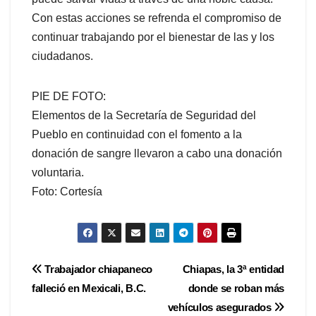
Con estas acciones se refrenda el compromiso de
continuar trabajando por el bienestar de las y los
ciudadanos.
PIE DE FOTO:
Elementos de la Secretaría de Seguridad del
Pueblo en continuidad con el fomento a la
donación de sangre llevaron a cabo una donación
voluntaria.
Foto: Cortesía
Navegación
Trabajador chiapaneco
Chiapas, la 3ª entidad
falleció en Mexicali, B.C.
donde se roban más
de
vehículos asegurados