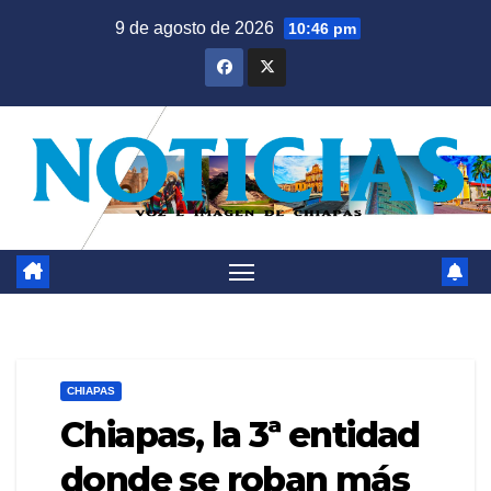
Saltar
9 de agosto de 2026
10:46 pm
al
contenido
CHIAPAS
Chiapas, la 3ª entidad
donde se roban más