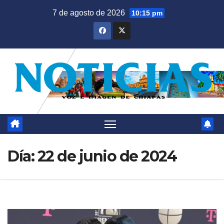
Saltar
7 de agosto de 2026
10:15 pm
al
contenido
Día:
22 de junio de 2024