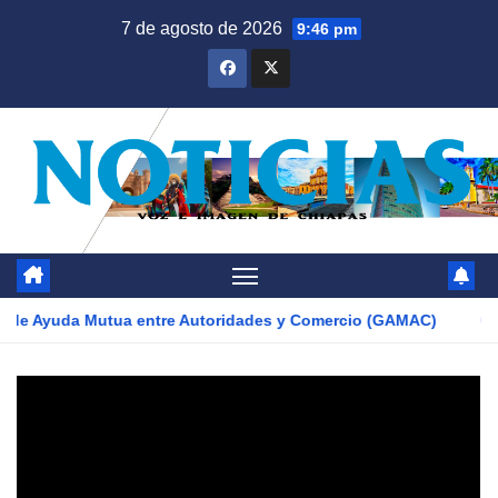
Saltar
7 de agosto de 2026
9:46 pm
al
contenido
 Mutua entre Autoridades y Comercio (GAMAC)
Del olvido