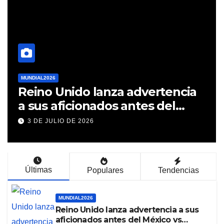
MUNDIAL2026
Reino Unido lanza advertencia
a sus aficionados antes del
México vs Inglaterra en el
3 DE JULIO DE 2026
Mundial 2026
Últimas
Populares
Tendencias
MUNDIAL2026
Reino Unido lanza advertencia a sus
aficionados antes del México vs