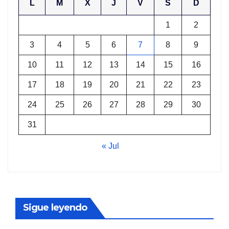
L
M
X
J
V
S
D
1
2
3
4
5
6
7
8
9
10
11
12
13
14
15
16
17
18
19
20
21
22
23
24
25
26
27
28
29
30
31
« Jul
Sigue leyendo