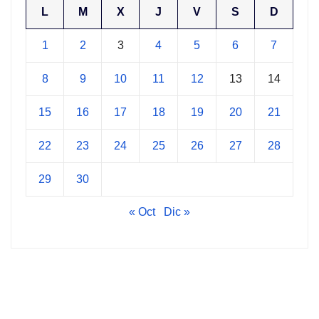
L
M
X
J
V
S
D
1
2
3
4
5
6
7
8
9
10
11
12
13
14
15
16
17
18
19
20
21
22
23
24
25
26
27
28
29
30
« Oct
Dic »