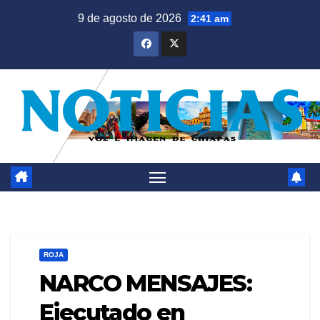
Saltar
9 de agosto de 2026
2:41 am
al
contenido
ROJA
NARCO MENSAJES:
Ejecutado en