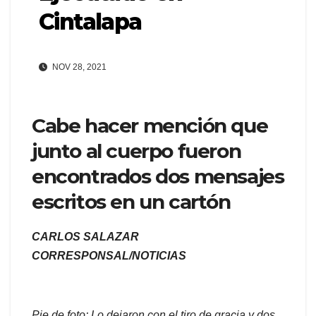
Cintalapa
NOV 28, 2021
Cabe hacer mención que
junto al cuerpo fueron
encontrados dos mensajes
escritos en un cartón
CARLOS SALAZAR
CORRESPONSAL/NOTICIAS
Pie de foto: Lo dejaron con el tiro de gracia y dos