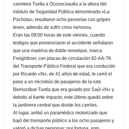
carretera Tuxtla a Ocozocoautla a la altura del
módulo de Seguridad Pública denominada «La
Pochota»; resultaron ocho personas con golpes
leves, además de sufrir crisis nerviosa.
Eran las 09:00 horas de este viernes, cuando
testigos que presenciaron el accidente señalaron
que una madrina de doble remolque, marca
Freightliner, con placas de circulación 82-AA-7K
del Transporte Público Federal que era conducido
por Ricardo «N», de 41 años de edad, le cerró el
paso a un microbús de pasajeros de la ruta
Berriozábal-Tuxtla que era guiado por Saúl «N» y
debido al fuerte impacto, este último quedó sobre
la jardinera central que divide los carriles.
Al lugar, arribó un paramédico motorizado que
bajó del transporte público a los ocho pasajeros y
valoró a dichas personas; por fortuna, solo