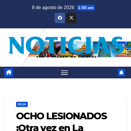
Saltar
8 de agosto de 2026
1:00 am
al
contenido
ROJA
OCHO LESIONADOS
¡Otra vez en La