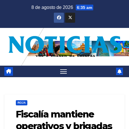
Saltar
8 de agosto de 2026
6:35 am
al
contenido
ROJA
Fiscalía mantiene
operativos y brigadas