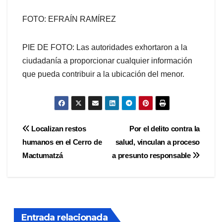
FOTO: EFRAÍN RAMÍREZ
PIE DE FOTO: Las autoridades exhortaron a la
ciudadanía a proporcionar cualquier información
que pueda contribuir a la ubicación del menor.
Navegación
Localizan restos
Por el delito contra la
humanos en el Cerro de
salud, vinculan a proceso
de
Mactumatzá
a presunto responsable
entradas
Entrada relacionada