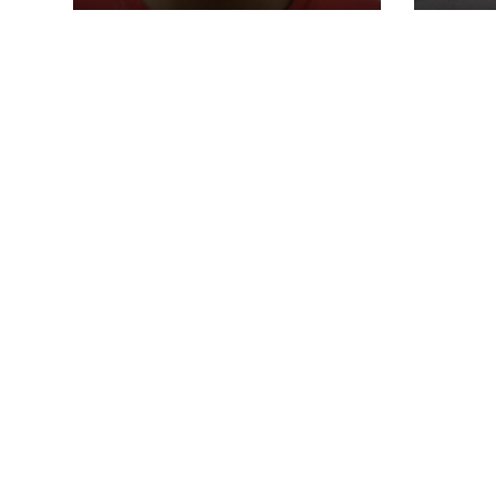
secuestro agravado