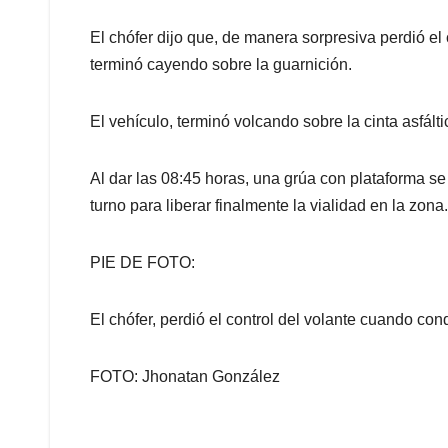
El chófer dijo que, de manera sorpresiva perdió el c
terminó cayendo sobre la guarnición.
El vehículo, terminó volcando sobre la cinta asfálti
Al dar las 08:45 horas, una grúa con plataforma se
turno para liberar finalmente la vialidad en la zona.
PIE DE FOTO:
El chófer, perdió el control del volante cuando con
FOTO: Jhonatan González