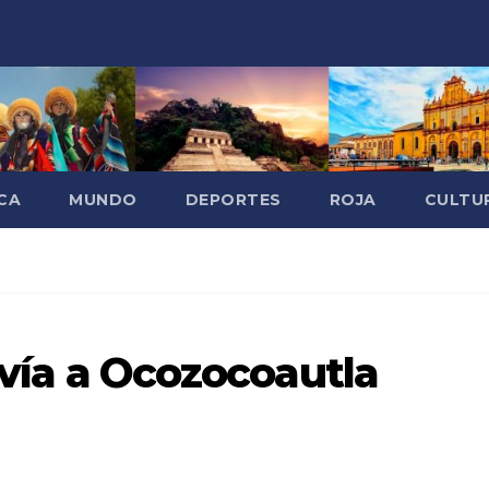
CA
MUNDO
DEPORTES
ROJA
CULTU
a vía a Ocozocoautla