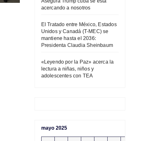
Asegura Trump cuba se está
acercando a nosotros
r
El Tratado entre México, Estados
Unidos y Canadá (T-MEC) se
mantiene hasta el 2036:
Presidenta Claudia Sheinbaum
«Leyendo por la Paz» acerca la
lectura a niñas, niños y
adolescentes con TEA
mayo 2025