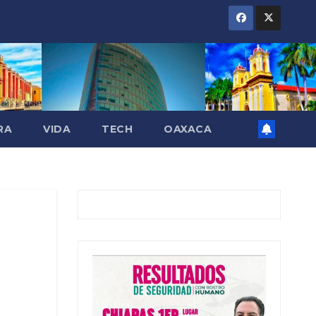
RA
VIDA
TECH
OAXACA