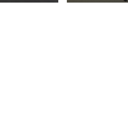
responsable de
violencia familia