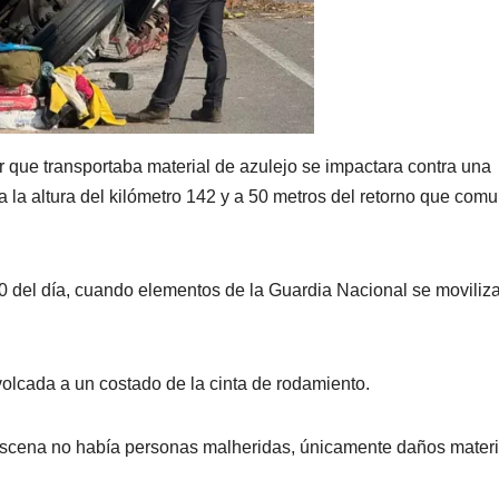
r que transportaba material de azulejo se impactara contra una
a la altura del kilómetro 142 y a 50 metros del retorno que com
20 del día, cuando elementos de la Guardia Nacional se moviliz
 volcada a un costado de la cinta de rodamiento.
a escena no había personas malheridas, únicamente daños mater