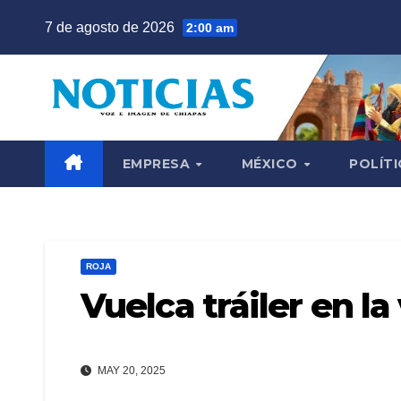
Saltar
7 de agosto de 2026
2:00 am
al
contenido
EMPRESA
MÉXICO
POLÍTI
ROJA
Vuelca tráiler en l
MAY 20, 2025