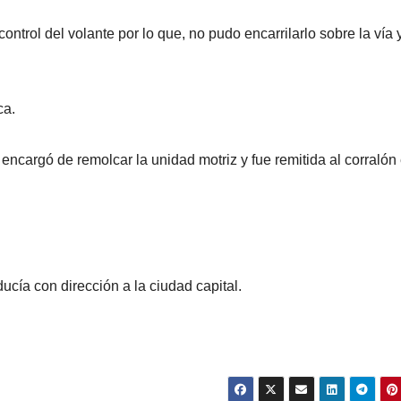
ontrol del volante por lo que, no pudo encarrilarlo sobre la vía 
ca.
 encargó de remolcar la unidad motriz y fue remitida al corralón
ducía con dirección a la ciudad capital.