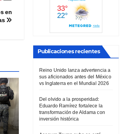
os en
as
Publicaciones recientes
Reino Unido lanza advertencia a
sus aficionados antes del México
vs Inglaterra en el Mundial 2026
Del olvido a la prosperidad:
Eduardo Ramírez fortalece la
transformación de Aldama con
inversión histórica