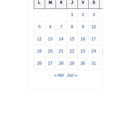
L
M
X
J
V
S
D
1
2
3
4
5
6
7
8
9
10
11
12
13
14
15
16
17
18
19
20
21
22
23
24
25
26
27
28
29
30
31
« Abr
Jun »