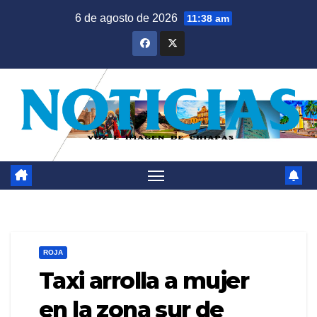
Saltar
6 de agosto de 2026
11:38 am
al
contenido
ROJA
Taxi arrolla a mujer
en la zona sur de