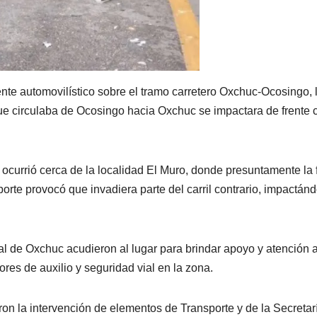
nte automovilístico sobre el tramo carretero Oxchuc-Ocosingo,
ue circulaba de Ocosingo hacia Oxchuc se impactara de frente 
ocurrió cerca de la localidad El Muro, donde presuntamente la f
orte provocó que invadiera parte del carril contrario, impactán
al de Oxchuc acudieron al lugar para brindar apoyo y atención a
res de auxilio y seguridad vial en la zona.
aron la intervención de elementos de Transporte y de la Secretar