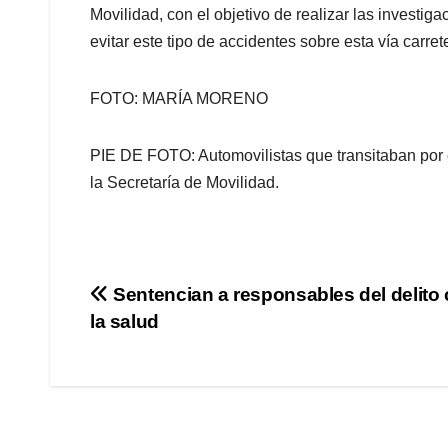
Movilidad, con el objetivo de realizar las investi
evitar este tipo de accidentes sobre esta vía carret
FOTO: MARÍA MORENO
PIE DE FOTO: Automovilistas que transitaban por e
la Secretaría de Movilidad.
Navegación
Sentencian a responsables del delito 
la salud
de
entradas