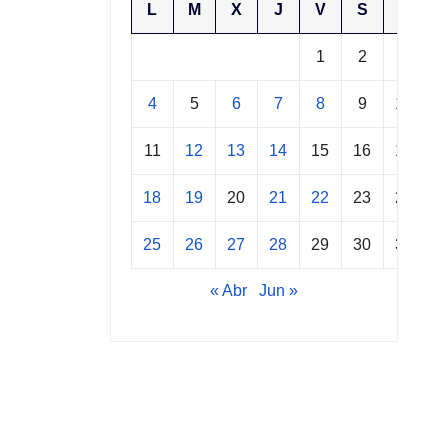
L
M
X
J
V
S
D
1
2
3
4
5
6
7
8
9
10
11
12
13
14
15
16
17
18
19
20
21
22
23
24
25
26
27
28
29
30
31
« Abr
Jun »