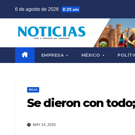
Saltar
6 de agosto de 2026
8:29 am
al
contenido
EMPRESA
MÉXICO
POLÍTI
ROJA
Se dieron con todo
MAY 14, 2026