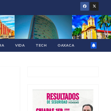
RA
VIDA
TECH
OAXACA