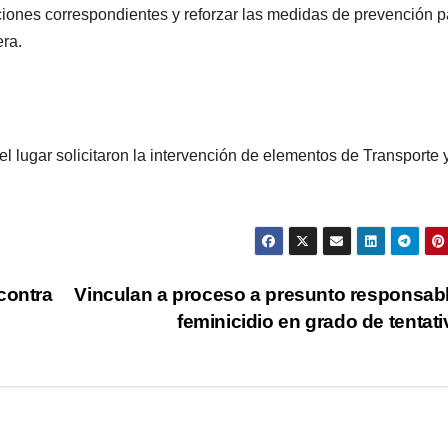
gaciones correspondientes y reforzar las medidas de prevención p
era.
l lugar solicitaron la intervención de elementos de Transporte 
contra
Vinculan a proceso a presunto responsab
feminicidio en grado de tentat