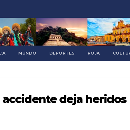
CA
MUNDO
DEPORTES
ROJA
CULTU
; accidente deja heridos