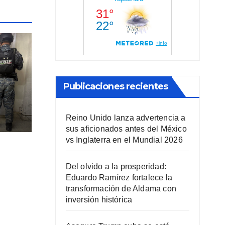
Publicaciones recientes
Reino Unido lanza advertencia a
sus aficionados antes del México
vs Inglaterra en el Mundial 2026
r
Del olvido a la prosperidad:
Eduardo Ramírez fortalece la
transformación de Aldama con
inversión histórica