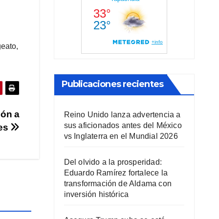
geato,
Publicaciones recientes
ión a
Reino Unido lanza advertencia a
sus aficionados antes del México
les
vs Inglaterra en el Mundial 2026
Del olvido a la prosperidad:
Eduardo Ramírez fortalece la
transformación de Aldama con
inversión histórica