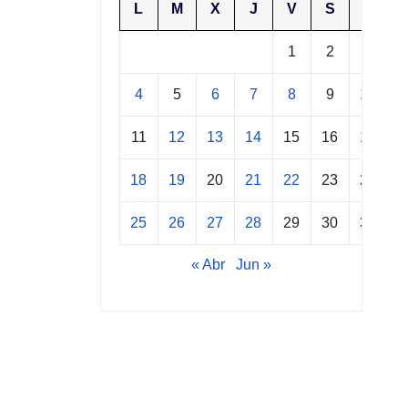
L
M
X
J
V
S
D
1
2
3
4
5
6
7
8
9
10
11
12
13
14
15
16
17
18
19
20
21
22
23
24
25
26
27
28
29
30
31
« Abr
Jun »