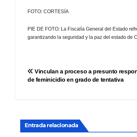
FOTO: CORTESÍA
PIE DE FOTO: La Fiscalía General del Estado refr
garantizando la seguridad y la paz del estado de 
Navegación
Vinculan a proceso a presunto respo
de feminicidio en grado de tentativa
de
entradas
Entrada relacionada