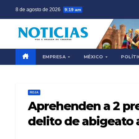
Saltar
8 de agosto de 2026
9:19 am
al
contenido
EMPRESA
MÉXICO
POLÍTI
ROJA
Aprehenden a 2 pre
delito de abigeato