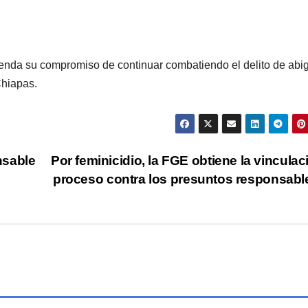
enda su compromiso de continuar combatiendo el delito de abi
Chiapas.
nsable
Por feminicidio, la FGE obtiene la vinculac
proceso contra los presuntos responsab