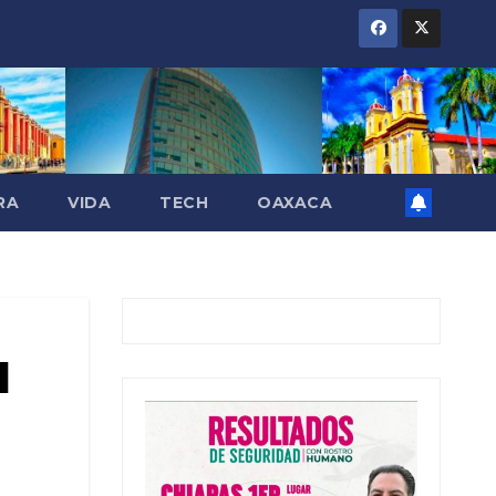
RA
VIDA
TECH
OAXACA
l