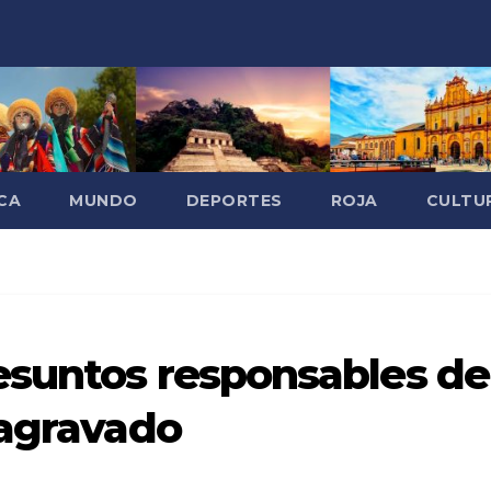
CA
MUNDO
DEPORTES
ROJA
CULTU
suntos responsables de
 agravado