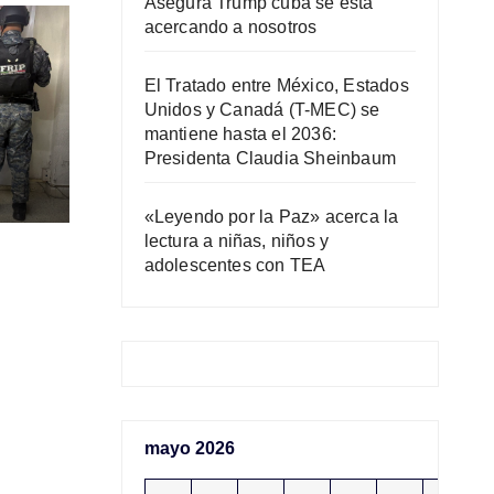
Asegura Trump cuba se está
acercando a nosotros
El Tratado entre México, Estados
Unidos y Canadá (T-MEC) se
mantiene hasta el 2036:
Presidenta Claudia Sheinbaum
«Leyendo por la Paz» acerca la
lectura a niñas, niños y
r
adolescentes con TEA
mayo 2026