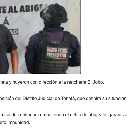
eta y huyeron con dirección a la ranchería El Jobo.
ción del Distrito Judicial de Tonalá, que definirá su situación 
miso de continuar combatiendo el delito de abigeato, garantiz
Cero Impunidad.