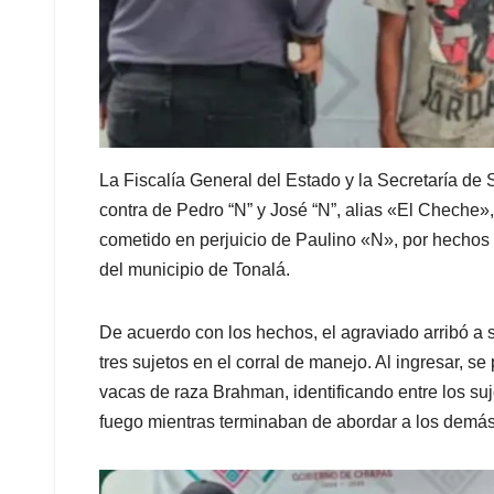
La Fiscalía General del Estado y la Secretaría d
contra de Pedro “N” y José “N”, alias «El Cheche»
cometido en perjuicio de Paulino «N», por hechos o
del municipio de Tonalá.
De acuerdo con los hechos, el agraviado arribó 
tres sujetos en el corral de manejo. Al ingresar, 
vacas de raza Brahman, identificando entre los su
fuego mientras terminaban de abordar a los demá