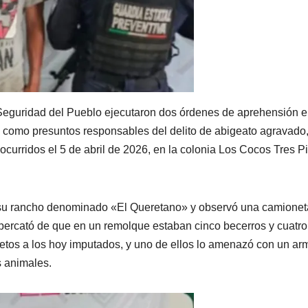
e Seguridad del Pueblo ejecutaron dos órdenes de aprehensión 
, como presuntos responsables del delito de abigeato agravado
curridos el 5 de abril de 2026, en la colonia Los Cocos Tres P
a su rancho denominado «El Queretano» y observó una camionet
se percató de que en un remolque estaban cinco becerros y cuatro
jetos a los hoy imputados, y uno de ellos lo amenazó con un ar
s animales.