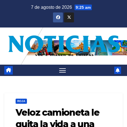
Saltar
7 de agosto de 2026
9:25 am
al
contenido
ROJA
Veloz camioneta le
quita la vida a una