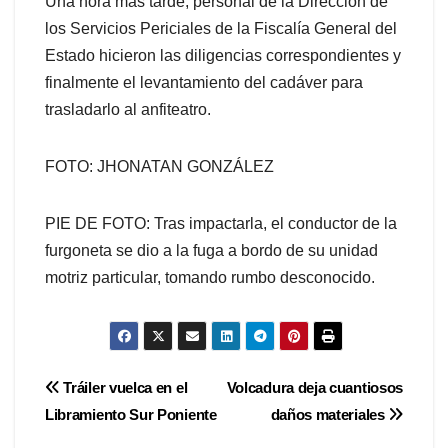
Una hora más tarde, personal de la Dirección de
los Servicios Periciales de la Fiscalía General del
Estado hicieron las diligencias correspondientes y
finalmente el levantamiento del cadáver para
trasladarlo al anfiteatro.
FOTO: JHONATAN GONZÁLEZ
PIE DE FOTO: Tras impactarla, el conductor de la
furgoneta se dio a la fuga a bordo de su unidad
motriz particular, tomando rumbo desconocido.
Navegación
Tráiler vuelca en el
Volcadura deja cuantiosos
Libramiento Sur Poniente
daños materiales
de