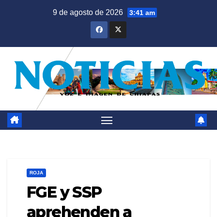
Saltar
9 de agosto de 2026
3:41 am
al
contenido
ROJA
FGE y SSP
aprehenden a