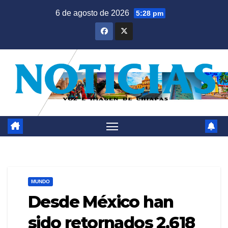
Saltar
6 de agosto de 2026
5:28 pm
al
contenido
MUNDO
Desde México han
sido retornados 2,618