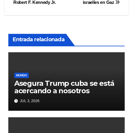
de
Robert F. Kennedy Jr.
israelíes en Gaz
entradas
Entrada relacionada
MUNDO
Asegura Trump cuba se está
acercando a nosotros
JUL 3, 2026