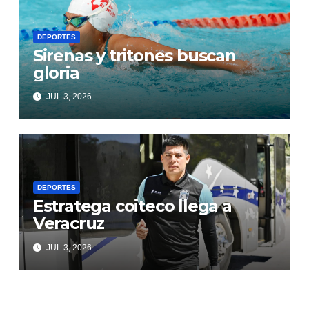
DEPORTES
Sirenas y tritones buscan
gloria
JUL 3, 2026
DEPORTES
Estratega coiteco llega a
Veracruz
JUL 3, 2026