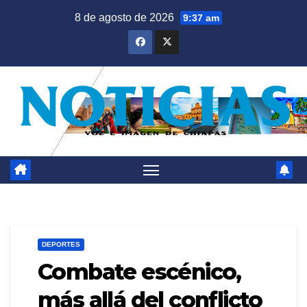
Saltar
8 de agosto de 2026
9:37 am
al
contenido
DEPORTES
Combate escénico,
más allá del conflicto