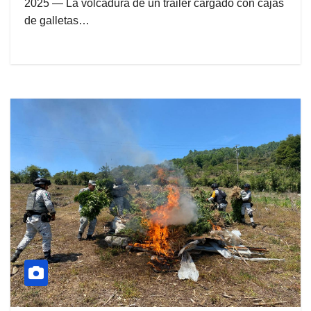
2025 — La volcadura de un tráiler cargado con cajas
de galletas…