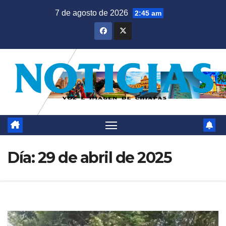
Saltar
7 de agosto de 2026
2:45 am
al
contenido
Día:
29 de abril de 2025