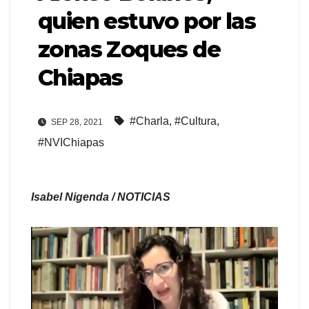
quien estuvo por las
zonas Zoques de
Chiapas
#Charla
,
#Cultura
,
SEP 28, 2021
#NVIChiapas
Isabel Nigenda / NOTICIAS