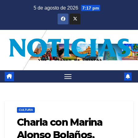
Saltar
5 de agosto de 2026
7:17 pm
al
contenido
CULTURA
Charla con Marina
Alonso Bolaños,