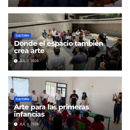
CULTURA
Donde el espacio también
crea arte
JUL 3, 2026
CULTURA
Arte para las primeras
infancias
JUL 3, 2026