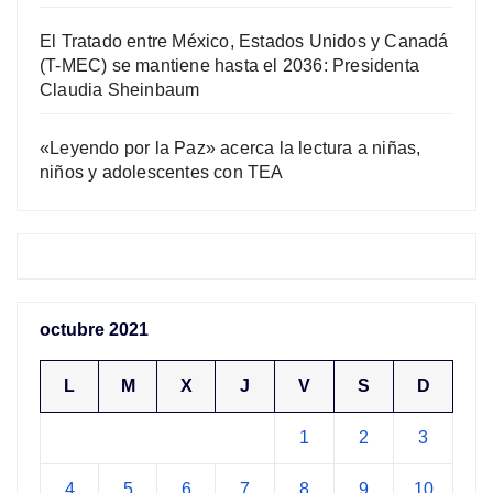
El Tratado entre México, Estados Unidos y Canadá
(T-MEC) se mantiene hasta el 2036: Presidenta
Claudia Sheinbaum
«Leyendo por la Paz» acerca la lectura a niñas,
niños y adolescentes con TEA
octubre 2021
L
M
X
J
V
S
D
1
2
3
4
5
6
7
8
9
10