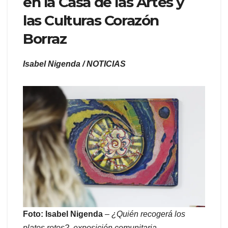
en la Casa de las Artes y
las Culturas Corazón
Borraz
Isabel Nigenda / NOTICIAS
Foto: Isabel Nigenda
–
¿Quién recogerá los
platos rotos?, exposición comunitaria.