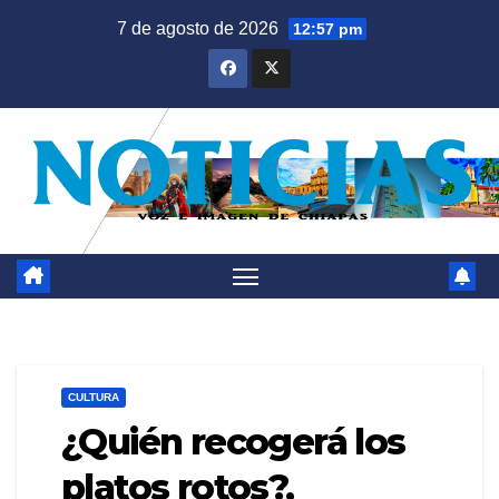
Saltar
7 de agosto de 2026
12:57 pm
al
contenido
CULTURA
¿Quién recogerá los
platos rotos?,