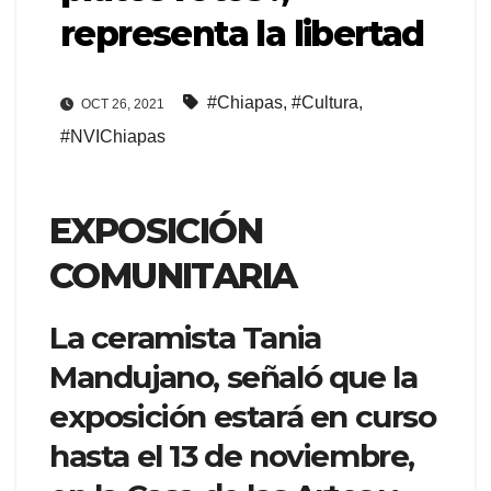
representa la libertad
#Chiapas
,
#Cultura
,
OCT 26, 2021
#NVIChiapas
EXPOSICIÓN
COMUNITARIA
La ceramista Tania
Mandujano, señaló que la
exposición estará en curso
hasta el 13 de noviembre,