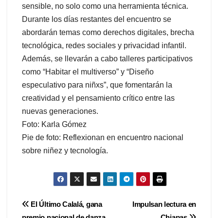
sensible, no solo como una herramienta técnica.
Durante los días restantes del encuentro se
abordarán temas como derechos digitales, brecha
tecnológica, redes sociales y privacidad infantil.
Además, se llevarán a cabo talleres participativos
como “Habitar el multiverso” y “Diseño
especulativo para niñxs”, que fomentarán la
creatividad y el pensamiento crítico entre las
nuevas generaciones.
Foto: Karla Gómez
Pie de foto: Reflexionan en encuentro nacional
sobre niñez y tecnología.
Navegación
El Último Calalá, gana
Impulsan lectura en
premio nacional de danza
Chiapas