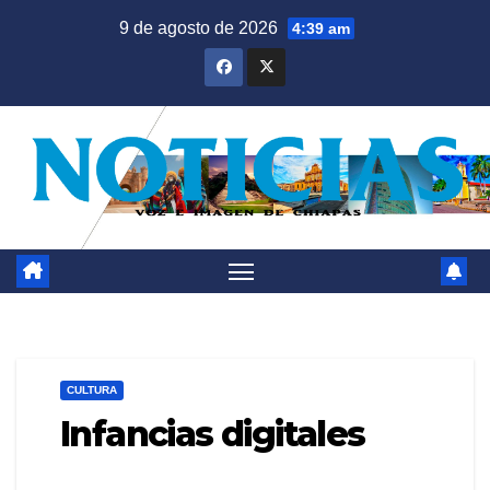
Saltar
9 de agosto de 2026
4:39 am
al
contenido
CULTURA
Infancias digitales