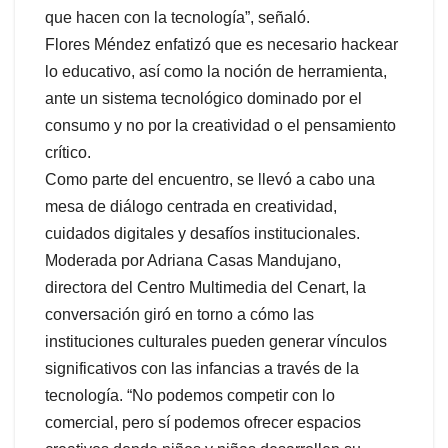
que hacen con la tecnología”, señaló.
Flores Méndez enfatizó que es necesario hackear
lo educativo, así como la noción de herramienta,
ante un sistema tecnológico dominado por el
consumo y no por la creatividad o el pensamiento
crítico.
Como parte del encuentro, se llevó a cabo una
mesa de diálogo centrada en creatividad,
cuidados digitales y desafíos institucionales.
Moderada por Adriana Casas Mandujano,
directora del Centro Multimedia del Cenart, la
conversación giró en torno a cómo las
instituciones culturales pueden generar vínculos
significativos con las infancias a través de la
tecnología. “No podemos competir con lo
comercial, pero sí podemos ofrecer espacios