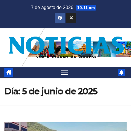
Saltar
7 de agosto de 2026
10:11 am
al
contenido
Día:
5 de junio de 2025