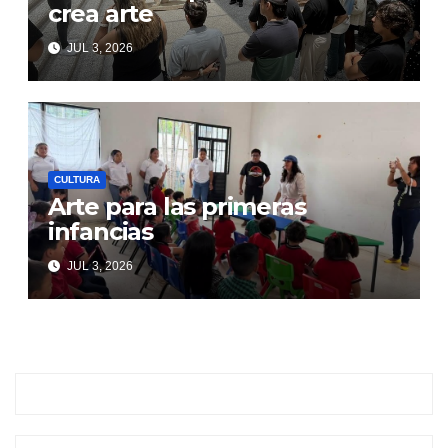
crea arte
JUL 3, 2026
CULTURA
Arte para las primeras
infancias
JUL 3, 2026