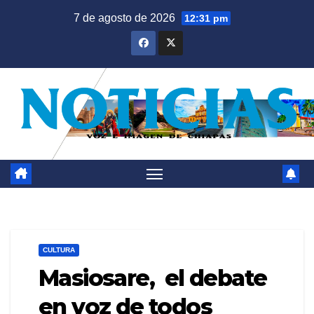
Saltar
7 de agosto de 2026
12:31 pm
al
contenido
CULTURA
Masiosare, el debate
en voz de todos