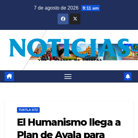
Saltar
7 de agosto de 2026
9:11 am
al
contenido
TUXTLA GTZ
El Humanismo llega a
Plan de Ayala para