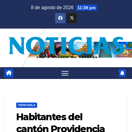
Saltar
8 de agosto de 2026
11:39 pm
al
contenido
TAPACHULA
Habitantes del
cantón Providencia