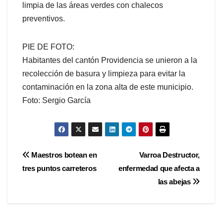
limpia de las áreas verdes con chalecos
preventivos.
PIE DE FOTO:
Habitantes del cantón Providencia se unieron a la
recolección de basura y limpieza para evitar la
contaminación en la zona alta de este municipio.
Foto: Sergio García
Navegación
Maestros botean en
Varroa Destructor,
tres puntos carreteros
enfermedad que afecta a
de
las abejas
entradas