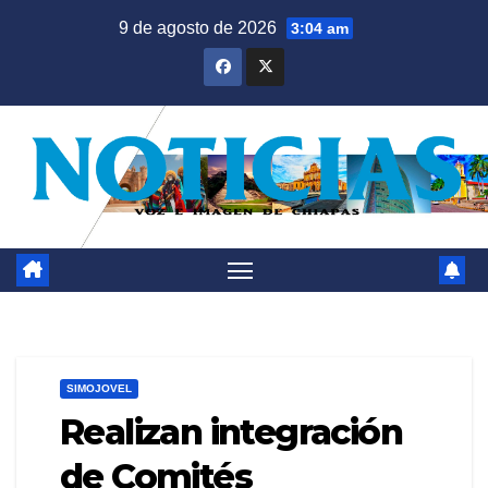
Saltar
9 de agosto de 2026
3:04 am
al
contenido
SIMOJOVEL
Realizan integración
de Comités