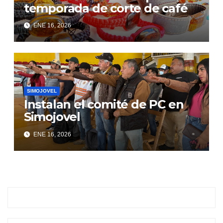
temporada de corte de café
ENE 16, 2026
SIMOJOVEL
Instalan el comité de PC en
Simojovel
ENE 16, 2026